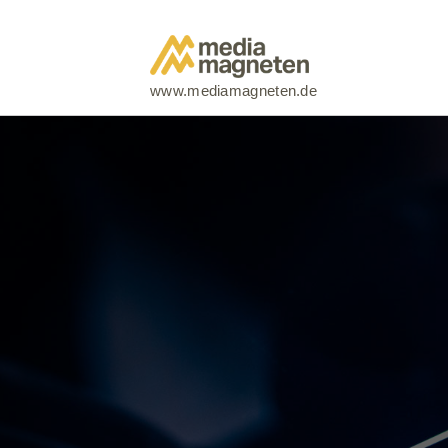
Zum Inhalt springen
www.mediamagneten.de