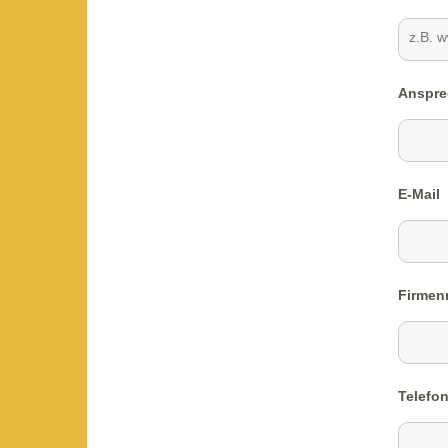
Anspre
E-Mail
Firme
Telefo