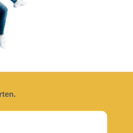
rten.