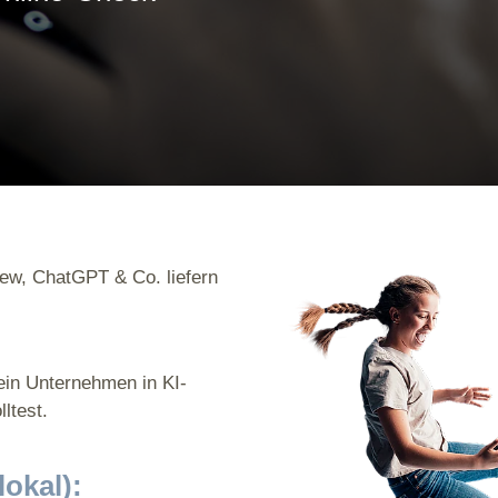
ew, ChatGPT & Co. liefern
ein Unternehmen in KI-
ltest.
okal):