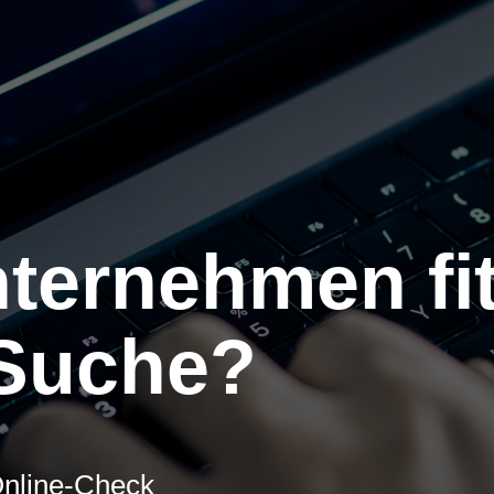
nternehmen fi
-Suche?
Online-Check