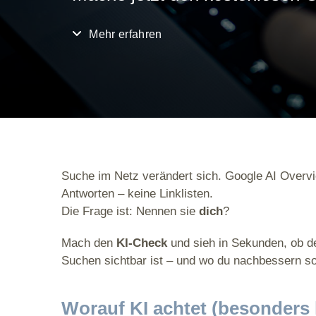
Mehr erfahren
Suche im Netz verändert sich. Google AI Overvi
Antworten – keine Linklisten.
Die Frage ist: Nennen sie
dich
?
Mach den
KI-Check
und sieh in Sekunden, ob d
Suchen sichtbar ist – und wo du nachbessern sol
Worauf KI achtet (besonders l