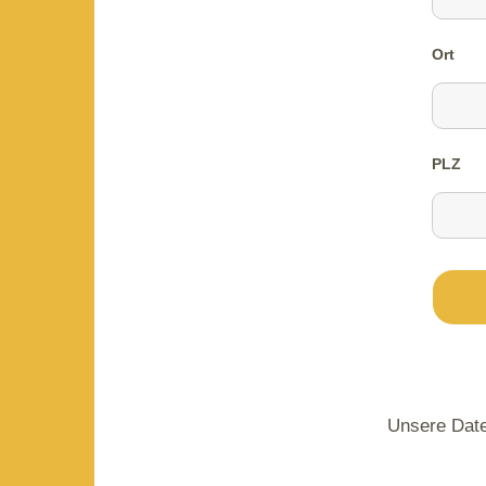
Ort
PLZ
Unsere Date