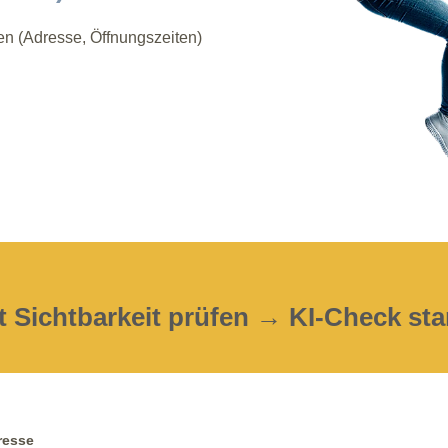
en (Adresse, Öffnungszeiten)
t Sichtbarkeit prüfen → KI-Check sta
resse