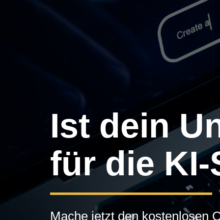
Ist dein U
für die KI
Mache jetzt den kostenlosen 